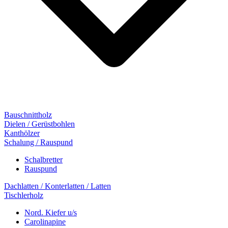
Bauschnittholz
Dielen / Gerüstbohlen
Kanthölzer
Schalung / Rauspund
Schalbretter
Rauspund
Dachlatten / Konterlatten / Latten
Tischlerholz
Nord. Kiefer u/s
Carolinapine