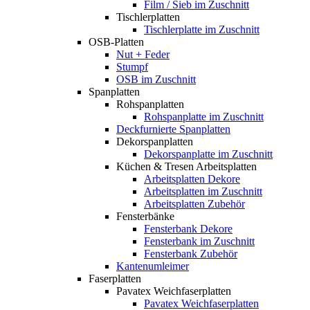
Film / Sieb im Zuschnitt
Tischlerplatten
Tischlerplatte im Zuschnitt
OSB-Platten
Nut + Feder
Stumpf
OSB im Zuschnitt
Spanplatten
Rohspanplatten
Rohspanplatte im Zuschnitt
Deckfurnierte Spanplatten
Dekorspanplatten
Dekorspanplatte im Zuschnitt
Küchen & Tresen Arbeitsplatten
Arbeitsplatten Dekore
Arbeitsplatten im Zuschnitt
Arbeitsplatten Zubehör
Fensterbänke
Fensterbank Dekore
Fensterbank im Zuschnitt
Fensterbank Zubehör
Kantenumleimer
Faserplatten
Pavatex Weichfaserplatten
Pavatex Weichfaserplatten