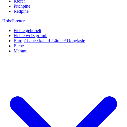
Kiefer
Pitchpine
Redpine
Hobelbretter
Fichte gehobelt
Fichte weiß grund.
Europäische / kanad. Lärche/ Douglasie
Eiche
Meranti