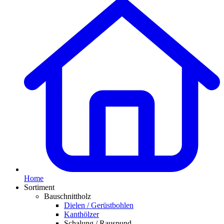
Home
Sortiment
Bauschnittholz
Dielen / Gerüstbohlen
Kanthölzer
Schalung / Rauspund