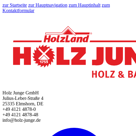
zur Startseite
zur Hauptnavigation
zum Hauptinhalt
zum
Kontaktformular
Holz Junge GmbH
Julius-Leber-Straße 4
25335 Elmshorn, DE
+49 4121 4878-0
+49 4121 4878-48
info@holz-junge.de