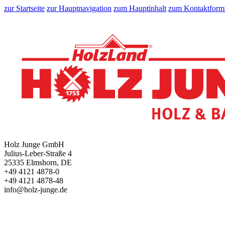
zur Startseite
zur Hauptnavigation
zum Hauptinhalt
zum Kontaktform
Holz Junge GmbH
Julius-Leber-Straße 4
25335 Elmshorn, DE
+49 4121 4878-0
+49 4121 4878-48
info@holz-junge.de