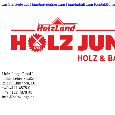
zur Startseite
zur Hauptnavigation
zum Hauptinhalt
zum Kontaktform
Holz Junge GmbH
Julius-Leber-Straße 4
25335 Elmshorn, DE
+49 4121 4878-0
+49 4121 4878-48
info@holz-junge.de