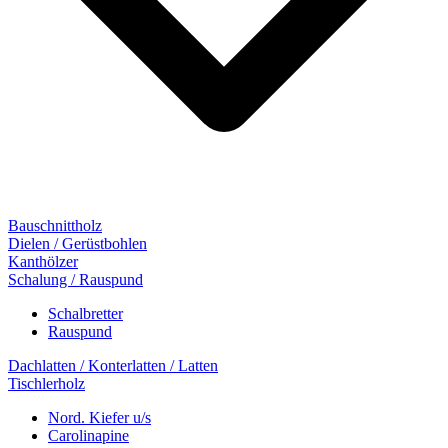
Bauschnittholz
Dielen / Gerüstbohlen
Kanthölzer
Schalung / Rauspund
Schalbretter
Rauspund
Dachlatten / Konterlatten / Latten
Tischlerholz
Nord. Kiefer u/s
Carolinapine