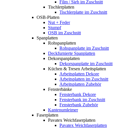
Film / Sieb im Zuschnitt
Tischlerplatten
Tischlerplatte im Zuschnitt
OSB-Platten
Nut + Feder
Stumpf
OSB im Zuschnitt
Spanplatten
Rohspanplatten
Rohspanplatte im Zuschnitt
Deckfurnierte Spanplatten
Dekorspanplatten
Dekorspanplatte im Zuschnitt
Küchen & Tresen Arbeitsplatten
Arbeitsplatten Dekore
Arbeitsplatten im Zuschnitt
Arbeitsplatten Zubehör
Fensterbänke
Fensterbank Dekore
Fensterbank im Zuschnitt
Fensterbank Zubehör
Kantenumleimer
Faserplatten
Pavatex Weichfaserplatten
Pavatex Weichfaserplatten