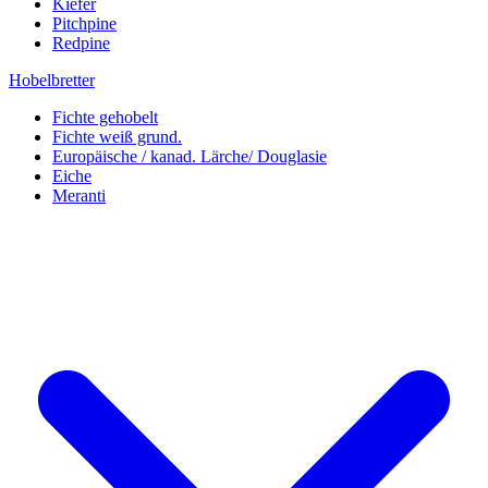
Kiefer
Pitchpine
Redpine
Hobelbretter
Fichte gehobelt
Fichte weiß grund.
Europäische / kanad. Lärche/ Douglasie
Eiche
Meranti