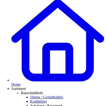
Home
Sortiment
Bauschnittholz
Dielen / Gerüstbohlen
Kanthölzer
Schalung / Rauspund