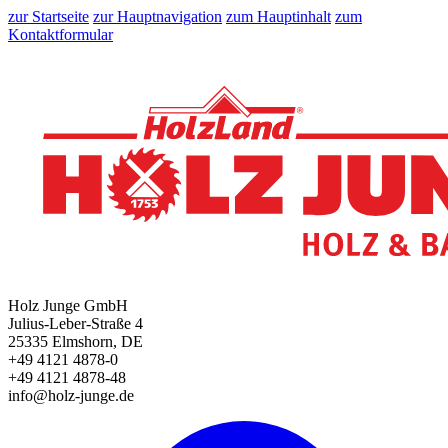
zur Startseite
zur Hauptnavigation
zum Hauptinhalt
zum
Kontaktformular
Holz Junge GmbH
Julius-Leber-Straße 4
25335 Elmshorn, DE
+49 4121 4878-0
+49 4121 4878-48
info@holz-junge.de