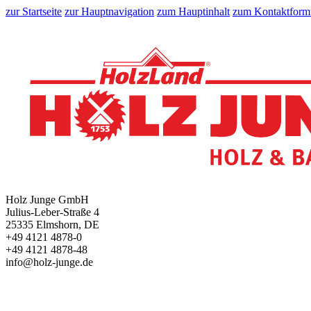
zur Startseite
zur Hauptnavigation
zum Hauptinhalt
zum Kontaktform
Holz Junge GmbH
Julius-Leber-Straße 4
25335 Elmshorn, DE
+49 4121 4878-0
+49 4121 4878-48
info@holz-junge.de