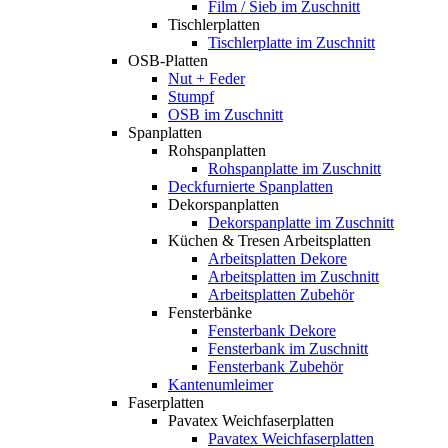
Film / Sieb im Zuschnitt
Tischlerplatten
Tischlerplatte im Zuschnitt
OSB-Platten
Nut + Feder
Stumpf
OSB im Zuschnitt
Spanplatten
Rohspanplatten
Rohspanplatte im Zuschnitt
Deckfurnierte Spanplatten
Dekorspanplatten
Dekorspanplatte im Zuschnitt
Küchen & Tresen Arbeitsplatten
Arbeitsplatten Dekore
Arbeitsplatten im Zuschnitt
Arbeitsplatten Zubehör
Fensterbänke
Fensterbank Dekore
Fensterbank im Zuschnitt
Fensterbank Zubehör
Kantenumleimer
Faserplatten
Pavatex Weichfaserplatten
Pavatex Weichfaserplatten