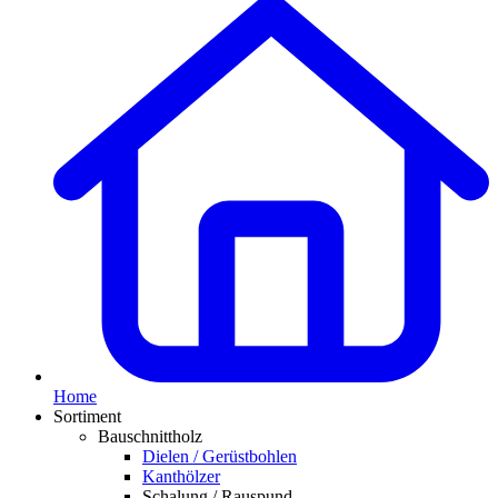
Home
Sortiment
Bauschnittholz
Dielen / Gerüstbohlen
Kanthölzer
Schalung / Rauspund