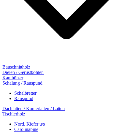
Bauschnittholz
Dielen / Gerüstbohlen
Kanthölzer
Schalung / Rauspund
Schalbretter
Rauspund
Dachlatten / Konterlatten / Latten
Tischlerholz
Nord. Kiefer u/s
Carolinapine