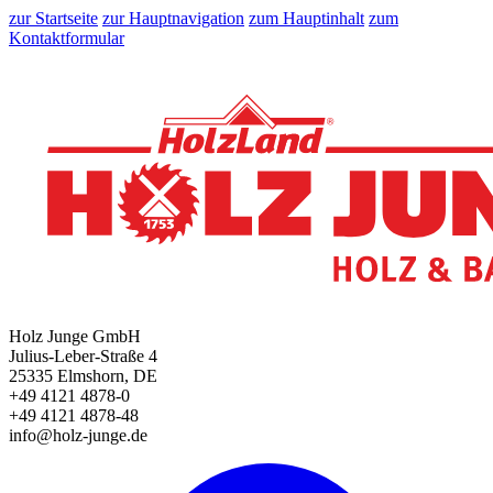
zur Startseite
zur Hauptnavigation
zum Hauptinhalt
zum
Kontaktformular
Holz Junge GmbH
Julius-Leber-Straße 4
25335 Elmshorn, DE
+49 4121 4878-0
+49 4121 4878-48
info@holz-junge.de