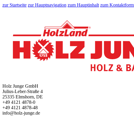
zur Startseite
zur Hauptnavigation
zum Hauptinhalt
zum Kontaktform
Holz Junge GmbH
Julius-Leber-Straße 4
25335 Elmshorn, DE
+49 4121 4878-0
+49 4121 4878-48
info@holz-junge.de