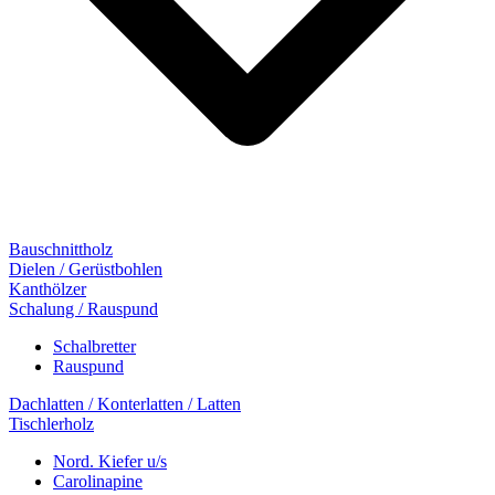
Bauschnittholz
Dielen / Gerüstbohlen
Kanthölzer
Schalung / Rauspund
Schalbretter
Rauspund
Dachlatten / Konterlatten / Latten
Tischlerholz
Nord. Kiefer u/s
Carolinapine