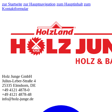
zur Startseite
zur Hauptnavigation
zum Hauptinhalt
zum
Kontaktformular
Holz Junge GmbH
Julius-Leber-Straße 4
25335 Elmshorn, DE
+49 4121 4878-0
+49 4121 4878-48
info@holz-junge.de