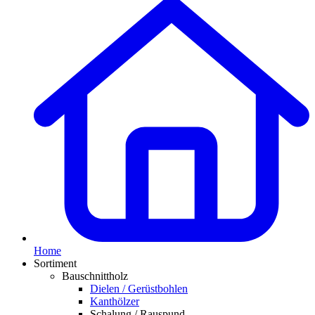
Home
Sortiment
Bauschnittholz
Dielen / Gerüstbohlen
Kanthölzer
Schalung / Rauspund