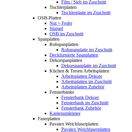
Film / Sieb im Zuschnitt
Tischlerplatten
Tischlerplatte im Zuschnitt
OSB-Platten
Nut + Feder
Stumpf
OSB im Zuschnitt
Spanplatten
Rohspanplatten
Rohspanplatte im Zuschnitt
Deckfurnierte Spanplatten
Dekorspanplatten
Dekorspanplatte im Zuschnitt
Küchen & Tresen Arbeitsplatten
Arbeitsplatten Dekore
Arbeitsplatten im Zuschnitt
Arbeitsplatten Zubehör
Fensterbänke
Fensterbank Dekore
Fensterbank im Zuschnitt
Fensterbank Zubehör
Kantenumleimer
Faserplatten
Pavatex Weichfaserplatten
Pavatex Weichfaserplatten