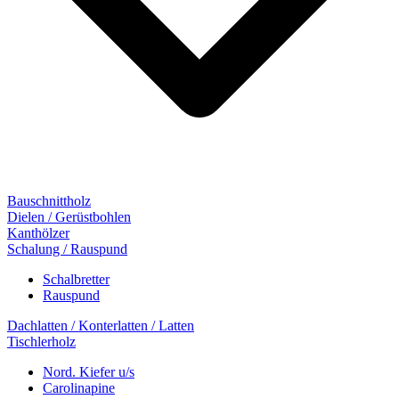
Bauschnittholz
Dielen / Gerüstbohlen
Kanthölzer
Schalung / Rauspund
Schalbretter
Rauspund
Dachlatten / Konterlatten / Latten
Tischlerholz
Nord. Kiefer u/s
Carolinapine