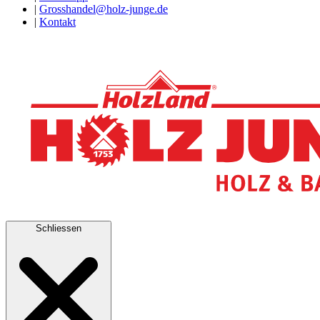
|
Grosshandel@holz-junge.de
|
Kontakt
Schliessen