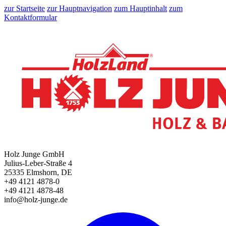
zur Startseite
zur Hauptnavigation
zum Hauptinhalt
zum
Kontaktformular
Holz Junge GmbH
Julius-Leber-Straße 4
25335 Elmshorn, DE
+49 4121 4878-0
+49 4121 4878-48
info@holz-junge.de