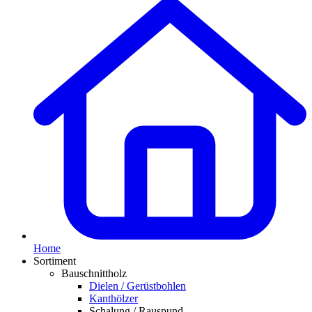
Home
Sortiment
Bauschnittholz
Dielen / Gerüstbohlen
Kanthölzer
Schalung / Rauspund