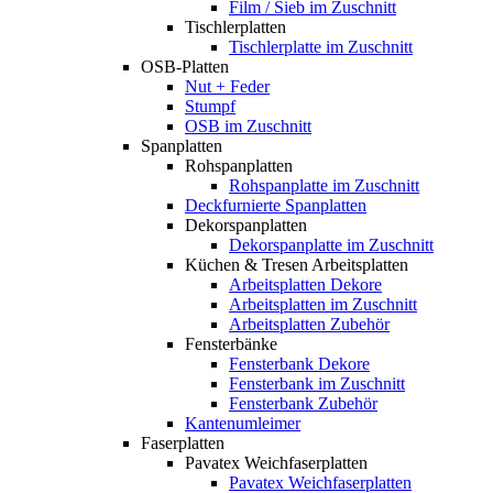
Film / Sieb im Zuschnitt
Tischlerplatten
Tischlerplatte im Zuschnitt
OSB-Platten
Nut + Feder
Stumpf
OSB im Zuschnitt
Spanplatten
Rohspanplatten
Rohspanplatte im Zuschnitt
Deckfurnierte Spanplatten
Dekorspanplatten
Dekorspanplatte im Zuschnitt
Küchen & Tresen Arbeitsplatten
Arbeitsplatten Dekore
Arbeitsplatten im Zuschnitt
Arbeitsplatten Zubehör
Fensterbänke
Fensterbank Dekore
Fensterbank im Zuschnitt
Fensterbank Zubehör
Kantenumleimer
Faserplatten
Pavatex Weichfaserplatten
Pavatex Weichfaserplatten