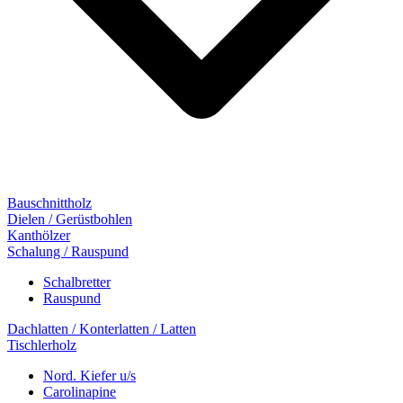
Bauschnittholz
Dielen / Gerüstbohlen
Kanthölzer
Schalung / Rauspund
Schalbretter
Rauspund
Dachlatten / Konterlatten / Latten
Tischlerholz
Nord. Kiefer u/s
Carolinapine