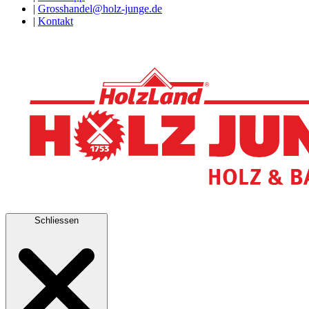
|
Grosshandel@holz-junge.de
|
Kontakt
Schliessen