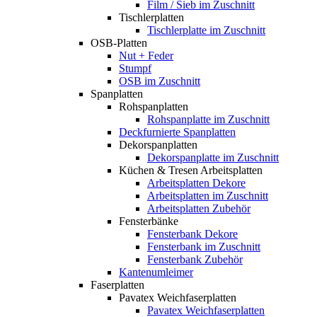
Film / Sieb im Zuschnitt
Tischlerplatten
Tischlerplatte im Zuschnitt
OSB-Platten
Nut + Feder
Stumpf
OSB im Zuschnitt
Spanplatten
Rohspanplatten
Rohspanplatte im Zuschnitt
Deckfurnierte Spanplatten
Dekorspanplatten
Dekorspanplatte im Zuschnitt
Küchen & Tresen Arbeitsplatten
Arbeitsplatten Dekore
Arbeitsplatten im Zuschnitt
Arbeitsplatten Zubehör
Fensterbänke
Fensterbank Dekore
Fensterbank im Zuschnitt
Fensterbank Zubehör
Kantenumleimer
Faserplatten
Pavatex Weichfaserplatten
Pavatex Weichfaserplatten