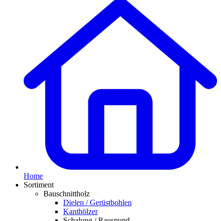
Home
Sortiment
Bauschnittholz
Dielen / Gerüstbohlen
Kanthölzer
Schalung / Rauspund