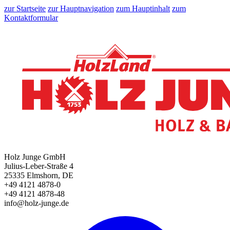
zur Startseite
zur Hauptnavigation
zum Hauptinhalt
zum
Kontaktformular
Holz Junge GmbH
Julius-Leber-Straße 4
25335 Elmshorn, DE
+49 4121 4878-0
+49 4121 4878-48
info@holz-junge.de