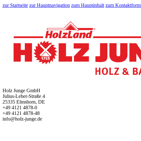
zur Startseite
zur Hauptnavigation
zum Hauptinhalt
zum Kontaktform
Holz Junge GmbH
Julius-Leber-Straße 4
25335 Elmshorn, DE
+49 4121 4878-0
+49 4121 4878-48
info@holz-junge.de