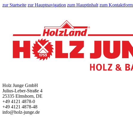
zur Startseite
zur Hauptnavigation
zum Hauptinhalt
zum Kontaktform
Holz Junge GmbH
Julius-Leber-Straße 4
25335 Elmshorn, DE
+49 4121 4878-0
+49 4121 4878-48
info@holz-junge.de