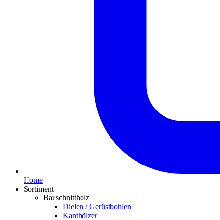
Home
Sortiment
Bauschnittholz
Dielen / Gerüstbohlen
Kanthölzer