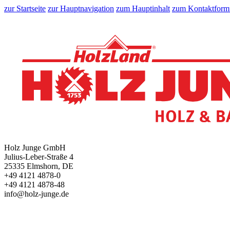
zur Startseite
zur Hauptnavigation
zum Hauptinhalt
zum Kontaktform
Holz Junge GmbH
Julius-Leber-Straße 4
25335 Elmshorn, DE
+49 4121 4878-0
+49 4121 4878-48
info@holz-junge.de