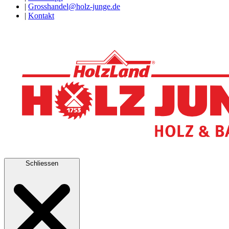
|
Grosshandel@holz-junge.de
|
Kontakt
Schliessen