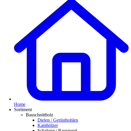
Home
Sortiment
Bauschnittholz
Dielen / Gerüstbohlen
Kanthölzer
Schalung / Rauspund