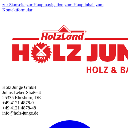
zur Startseite
zur Hauptnavigation
zum Hauptinhalt
zum
Kontaktformular
Holz Junge GmbH
Julius-Leber-Straße 4
25335 Elmshorn, DE
+49 4121 4878-0
+49 4121 4878-48
info@holz-junge.de