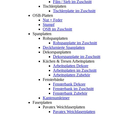
Film / Sieb im Zuschnitt
Tischlerplatten
Tischlerplatte im Zuschnitt
OSB-Platten
Nut + Feder
Stumpf
OSB im Zuschnitt
Spanplatten
Rohspanplatten
Rohspanplatte im Zuschnitt
Deckfurnierte Spanplatten
Dekorspanplatten
Dekorspanplatte im Zuschnitt
Küchen & Tresen Arbeitsplatten
Arbeitsplatten Dekore
Arbeitsplatten im Zuschnitt
Arbeitsplatten Zubehör
Fensterbänke
Fensterbank Dekore
Fensterbank im Zuschnitt
Fensterbank Zubehör
Kantenumleimer
Faserplatten
Pavatex Weichfaserplatten
Pavatex Weichfaserplatten