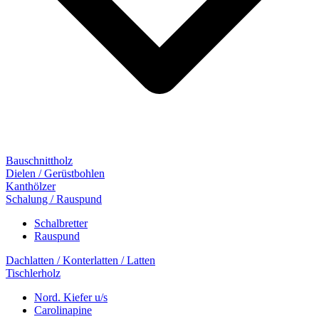
Bauschnittholz
Dielen / Gerüstbohlen
Kanthölzer
Schalung / Rauspund
Schalbretter
Rauspund
Dachlatten / Konterlatten / Latten
Tischlerholz
Nord. Kiefer u/s
Carolinapine