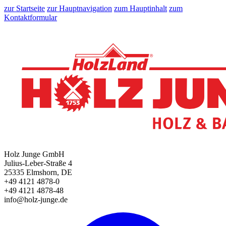
zur Startseite
zur Hauptnavigation
zum Hauptinhalt
zum
Kontaktformular
Holz Junge GmbH
Julius-Leber-Straße 4
25335 Elmshorn, DE
+49 4121 4878-0
+49 4121 4878-48
info@holz-junge.de