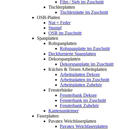
Film / Sieb im Zuschnitt
Tischlerplatten
Tischlerplatte im Zuschnitt
OSB-Platten
Nut + Feder
Stumpf
OSB im Zuschnitt
Spanplatten
Rohspanplatten
Rohspanplatte im Zuschnitt
Deckfurnierte Spanplatten
Dekorspanplatten
Dekorspanplatte im Zuschnitt
Küchen & Tresen Arbeitsplatten
Arbeitsplatten Dekore
Arbeitsplatten im Zuschnitt
Arbeitsplatten Zubehör
Fensterbänke
Fensterbank Dekore
Fensterbank im Zuschnitt
Fensterbank Zubehör
Kantenumleimer
Faserplatten
Pavatex Weichfaserplatten
Pavatex Weichfaserplatten