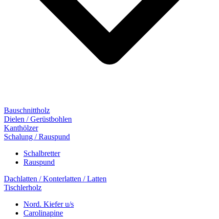
Bauschnittholz
Dielen / Gerüstbohlen
Kanthölzer
Schalung / Rauspund
Schalbretter
Rauspund
Dachlatten / Konterlatten / Latten
Tischlerholz
Nord. Kiefer u/s
Carolinapine