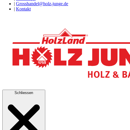
|
Grosshandel@holz-junge.de
|
Kontakt
Schliessen