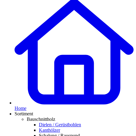
Home
Sortiment
Bauschnittholz
Dielen / Gerüstbohlen
Kanthölzer
Schalung / Rauspund