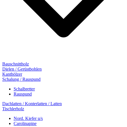
Bauschnittholz
Dielen / Gerüstbohlen
Kanthölzer
Schalung / Rauspund
Schalbretter
Rauspund
Dachlatten / Konterlatten / Latten
Tischlerholz
Nord. Kiefer u/s
Carolinapine