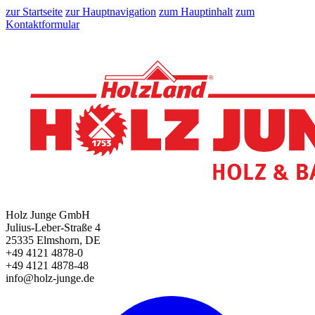
zur Startseite
zur Hauptnavigation
zum Hauptinhalt
zum
Kontaktformular
Holz Junge GmbH
Julius-Leber-Straße 4
25335 Elmshorn, DE
+49 4121 4878-0
+49 4121 4878-48
info@holz-junge.de