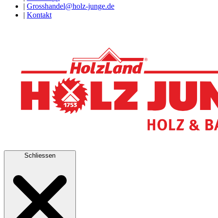
|
Grosshandel@holz-junge.de
|
Kontakt
Schliessen