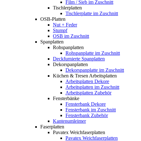
Film / Sieb im Zuschnitt
Tischlerplatten
Tischlerplatte im Zuschnitt
OSB-Platten
Nut + Feder
Stumpf
OSB im Zuschnitt
Spanplatten
Rohspanplatten
Rohspanplatte im Zuschnitt
Deckfurnierte Spanplatten
Dekorspanplatten
Dekorspanplatte im Zuschnitt
Küchen & Tresen Arbeitsplatten
Arbeitsplatten Dekore
Arbeitsplatten im Zuschnitt
Arbeitsplatten Zubehör
Fensterbänke
Fensterbank Dekore
Fensterbank im Zuschnitt
Fensterbank Zubehör
Kantenumleimer
Faserplatten
Pavatex Weichfaserplatten
Pavatex Weichfaserplatten