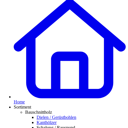
Home
Sortiment
Bauschnittholz
Dielen / Gerüstbohlen
Kanthölzer
Schalung / Rauspund