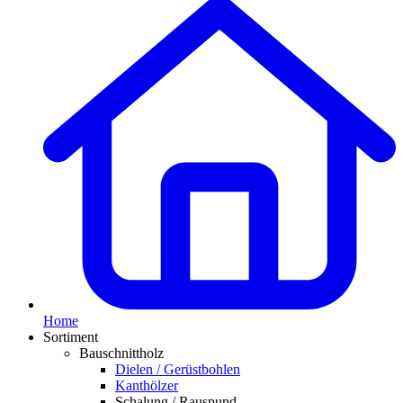
Home
Sortiment
Bauschnittholz
Dielen / Gerüstbohlen
Kanthölzer
Schalung / Rauspund