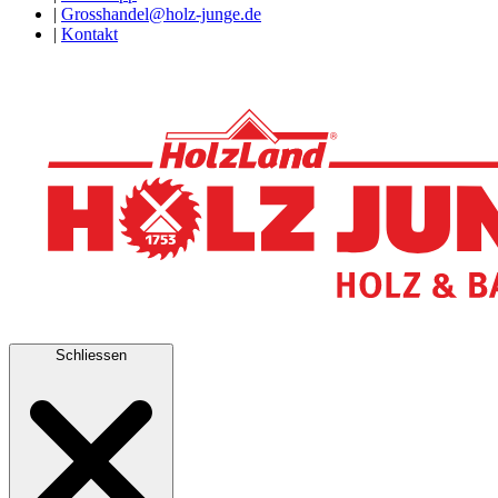
|
Grosshandel@holz-junge.de
|
Kontakt
Schliessen