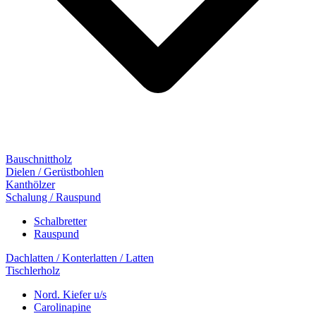
Bauschnittholz
Dielen / Gerüstbohlen
Kanthölzer
Schalung / Rauspund
Schalbretter
Rauspund
Dachlatten / Konterlatten / Latten
Tischlerholz
Nord. Kiefer u/s
Carolinapine