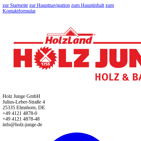
zur Startseite
zur Hauptnavigation
zum Hauptinhalt
zum
Kontaktformular
Holz Junge GmbH
Julius-Leber-Straße 4
25335 Elmshorn, DE
+49 4121 4878-0
+49 4121 4878-48
info@holz-junge.de