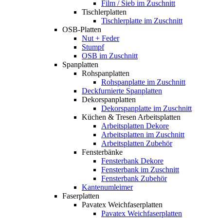
Film / Sieb im Zuschnitt
Tischlerplatten
Tischlerplatte im Zuschnitt
OSB-Platten
Nut + Feder
Stumpf
OSB im Zuschnitt
Spanplatten
Rohspanplatten
Rohspanplatte im Zuschnitt
Deckfurnierte Spanplatten
Dekorspanplatten
Dekorspanplatte im Zuschnitt
Küchen & Tresen Arbeitsplatten
Arbeitsplatten Dekore
Arbeitsplatten im Zuschnitt
Arbeitsplatten Zubehör
Fensterbänke
Fensterbank Dekore
Fensterbank im Zuschnitt
Fensterbank Zubehör
Kantenumleimer
Faserplatten
Pavatex Weichfaserplatten
Pavatex Weichfaserplatten