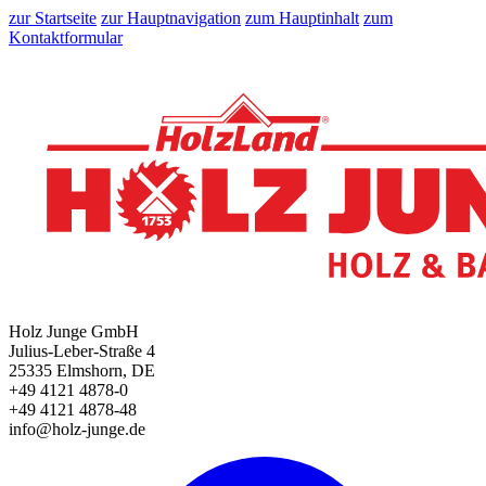
zur Startseite
zur Hauptnavigation
zum Hauptinhalt
zum
Kontaktformular
Holz Junge GmbH
Julius-Leber-Straße 4
25335 Elmshorn, DE
+49 4121 4878-0
+49 4121 4878-48
info@holz-junge.de