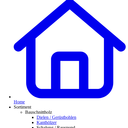
Home
Sortiment
Bauschnittholz
Dielen / Gerüstbohlen
Kanthölzer
Schalung / Rauspund