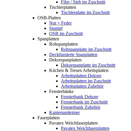
Film / Sieb im Zuschnitt
Tischlerplatten
Tischlerplatte im Zuschnitt
OSB-Platten
Nut + Feder
Stumpf
OSB im Zuschnitt
Spanplatten
Rohspanplatten
Rohspanplatte im Zuschnitt
Deckfurnierte Spanplatten
Dekorspanplatten
Dekorspanplatte im Zuschnitt
Küchen & Tresen Arbeitsplatten
Arbeitsplatten Dekore
Arbeitsplatten im Zuschnitt
Arbeitsplatten Zubehör
Fensterbänke
Fensterbank Dekore
Fensterbank im Zuschnitt
Fensterbank Zubehör
Kantenumleimer
Faserplatten
Pavatex Weichfaserplatten
Pavatex Weichfaserplatten