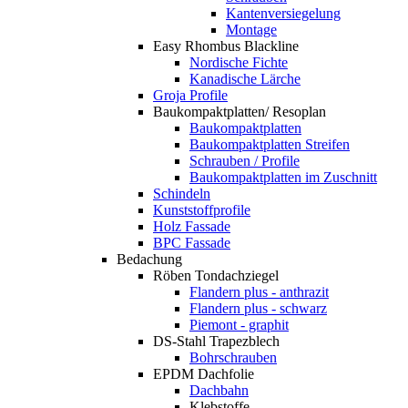
Kantenversiegelung
Montage
Easy Rhombus Blackline
Nordische Fichte
Kanadische Lärche
Groja Profile
Baukompaktplatten/ Resoplan
Baukompaktplatten
Baukompaktplatten Streifen
Schrauben / Profile
Baukompaktplatten im Zuschnitt
Schindeln
Kunststoffprofile
Holz Fassade
BPC Fassade
Bedachung
Röben Tondachziegel
Flandern plus - anthrazit
Flandern plus - schwarz
Piemont - graphit
DS-Stahl Trapezblech
Bohrschrauben
EPDM Dachfolie
Dachbahn
Klebstoffe