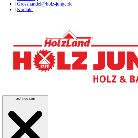
|
Grosshandel@holz-junge.de
|
Kontakt
Schliessen