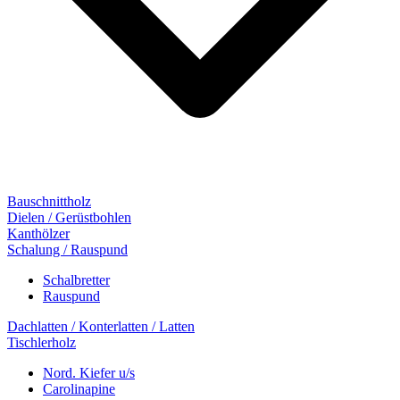
Bauschnittholz
Dielen / Gerüstbohlen
Kanthölzer
Schalung / Rauspund
Schalbretter
Rauspund
Dachlatten / Konterlatten / Latten
Tischlerholz
Nord. Kiefer u/s
Carolinapine