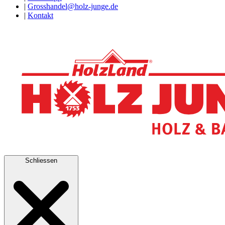
|
Grosshandel@holz-junge.de
|
Kontakt
Schliessen