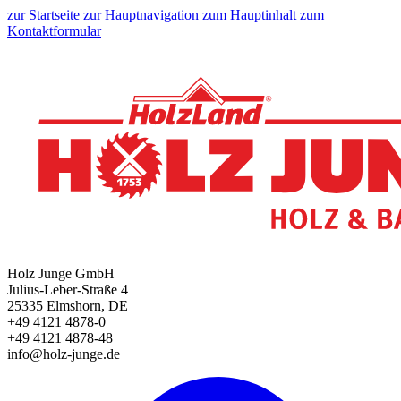
zur Startseite
zur Hauptnavigation
zum Hauptinhalt
zum
Kontaktformular
Holz Junge GmbH
Julius-Leber-Straße 4
25335 Elmshorn, DE
+49 4121 4878-0
+49 4121 4878-48
info@holz-junge.de