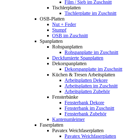
Film / Sieb im Zuschnitt
Tischlerplatten
Tischlerplatte im Zuschnitt
OSB-Platten
Nut + Feder
Stumpf
OSB im Zuschnitt
Spanplatten
Rohspanplatten
Rohspanplatte im Zuschnitt
Deckfurnierte Spanplatten
Dekorspanplatten
Dekorspanplatte im Zuschnitt
Küchen & Tresen Arbeitsplatten
Arbeitsplatten Dekore
Arbeitsplatten im Zuschnitt
Arbeitsplatten Zubehör
Fensterbänke
Fensterbank Dekore
Fensterbank im Zuschnitt
Fensterbank Zubehör
Kantenumleimer
Faserplatten
Pavatex Weichfaserplatten
Pavatex Weichfaserplatten