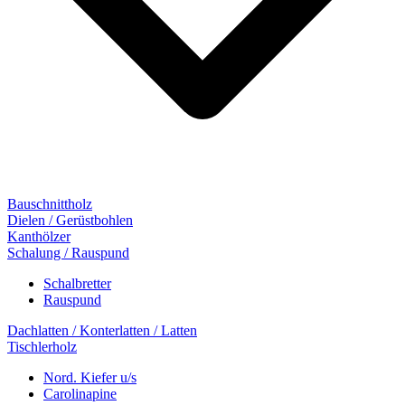
Bauschnittholz
Dielen / Gerüstbohlen
Kanthölzer
Schalung / Rauspund
Schalbretter
Rauspund
Dachlatten / Konterlatten / Latten
Tischlerholz
Nord. Kiefer u/s
Carolinapine