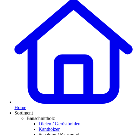
Home
Sortiment
Bauschnittholz
Dielen / Gerüstbohlen
Kanthölzer
Schalung / Rauspund