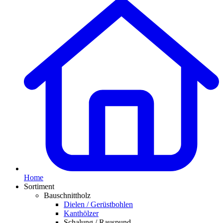
Home
Sortiment
Bauschnittholz
Dielen / Gerüstbohlen
Kanthölzer
Schalung / Rauspund