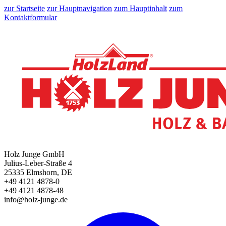
zur Startseite
zur Hauptnavigation
zum Hauptinhalt
zum
Kontaktformular
Holz Junge GmbH
Julius-Leber-Straße 4
25335 Elmshorn, DE
+49 4121 4878-0
+49 4121 4878-48
info@holz-junge.de