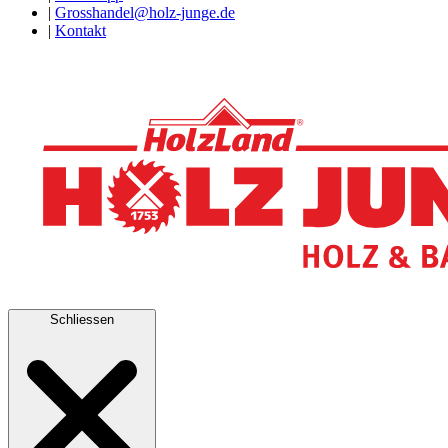
|
Grosshandel@holz-junge.de
|
Kontakt
Schliessen