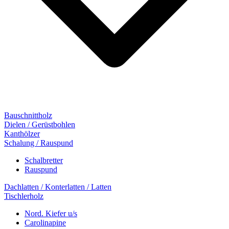
Bauschnittholz
Dielen / Gerüstbohlen
Kanthölzer
Schalung / Rauspund
Schalbretter
Rauspund
Dachlatten / Konterlatten / Latten
Tischlerholz
Nord. Kiefer u/s
Carolinapine