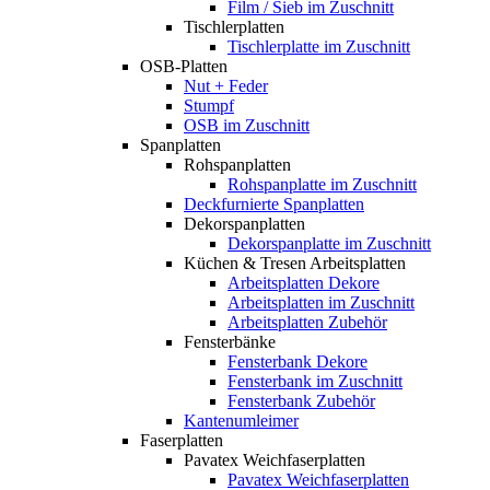
Film / Sieb im Zuschnitt
Tischlerplatten
Tischlerplatte im Zuschnitt
OSB-Platten
Nut + Feder
Stumpf
OSB im Zuschnitt
Spanplatten
Rohspanplatten
Rohspanplatte im Zuschnitt
Deckfurnierte Spanplatten
Dekorspanplatten
Dekorspanplatte im Zuschnitt
Küchen & Tresen Arbeitsplatten
Arbeitsplatten Dekore
Arbeitsplatten im Zuschnitt
Arbeitsplatten Zubehör
Fensterbänke
Fensterbank Dekore
Fensterbank im Zuschnitt
Fensterbank Zubehör
Kantenumleimer
Faserplatten
Pavatex Weichfaserplatten
Pavatex Weichfaserplatten