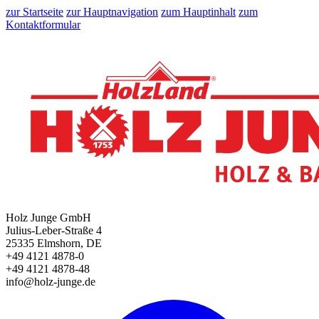
zur Startseite
zur Hauptnavigation
zum Hauptinhalt
zum
Kontaktformular
Holz Junge GmbH
Julius-Leber-Straße 4
25335 Elmshorn, DE
+49 4121 4878-0
+49 4121 4878-48
info@holz-junge.de