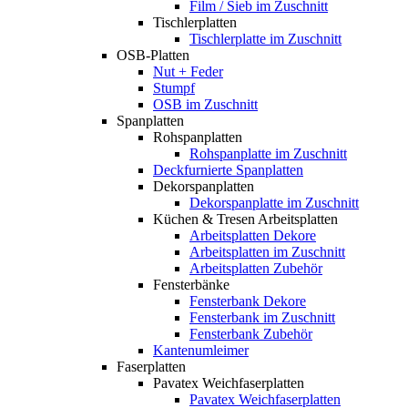
Film / Sieb im Zuschnitt
Tischlerplatten
Tischlerplatte im Zuschnitt
OSB-Platten
Nut + Feder
Stumpf
OSB im Zuschnitt
Spanplatten
Rohspanplatten
Rohspanplatte im Zuschnitt
Deckfurnierte Spanplatten
Dekorspanplatten
Dekorspanplatte im Zuschnitt
Küchen & Tresen Arbeitsplatten
Arbeitsplatten Dekore
Arbeitsplatten im Zuschnitt
Arbeitsplatten Zubehör
Fensterbänke
Fensterbank Dekore
Fensterbank im Zuschnitt
Fensterbank Zubehör
Kantenumleimer
Faserplatten
Pavatex Weichfaserplatten
Pavatex Weichfaserplatten