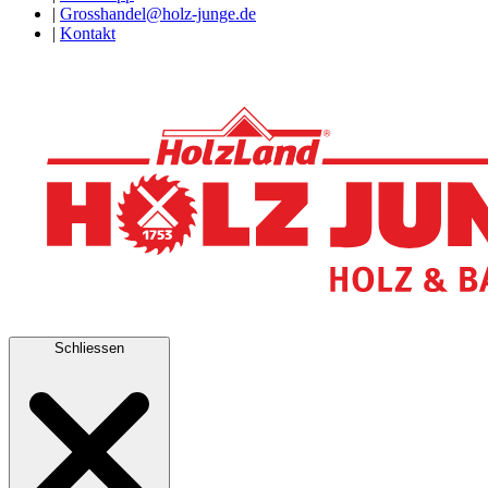
|
Grosshandel@holz-junge.de
|
Kontakt
Schliessen