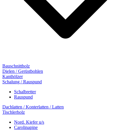
Bauschnittholz
Dielen / Gerüstbohlen
Kanthölzer
Schalung / Rauspund
Schalbretter
Rauspund
Dachlatten / Konterlatten / Latten
Tischlerholz
Nord. Kiefer u/s
Carolinapine