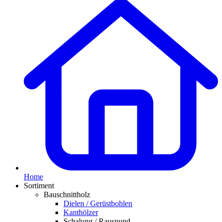
Home
Sortiment
Bauschnittholz
Dielen / Gerüstbohlen
Kanthölzer
Schalung / Rauspund