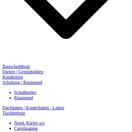
Bauschnittholz
Dielen / Gerüstbohlen
Kanthölzer
Schalung / Rauspund
Schalbretter
Rauspund
Dachlatten / Konterlatten / Latten
Tischlerholz
Nord. Kiefer u/s
Carolinapine