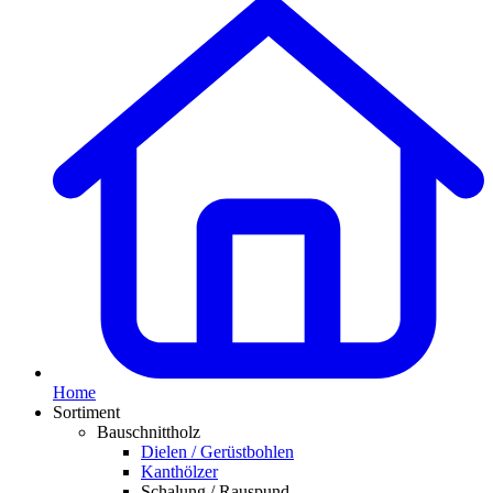
Home
Sortiment
Bauschnittholz
Dielen / Gerüstbohlen
Kanthölzer
Schalung / Rauspund