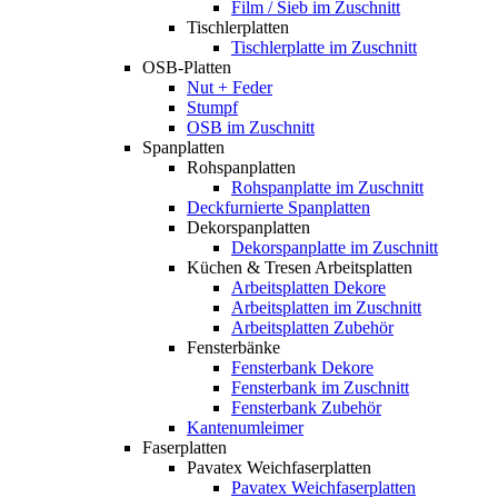
Film / Sieb im Zuschnitt
Tischlerplatten
Tischlerplatte im Zuschnitt
OSB-Platten
Nut + Feder
Stumpf
OSB im Zuschnitt
Spanplatten
Rohspanplatten
Rohspanplatte im Zuschnitt
Deckfurnierte Spanplatten
Dekorspanplatten
Dekorspanplatte im Zuschnitt
Küchen & Tresen Arbeitsplatten
Arbeitsplatten Dekore
Arbeitsplatten im Zuschnitt
Arbeitsplatten Zubehör
Fensterbänke
Fensterbank Dekore
Fensterbank im Zuschnitt
Fensterbank Zubehör
Kantenumleimer
Faserplatten
Pavatex Weichfaserplatten
Pavatex Weichfaserplatten