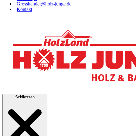
|
Grosshandel@holz-junge.de
|
Kontakt
Schliessen