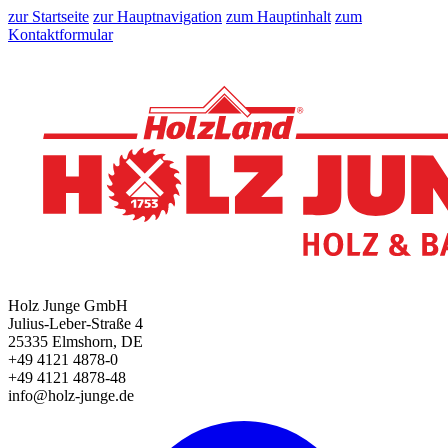
zur Startseite
zur Hauptnavigation
zum Hauptinhalt
zum
Kontaktformular
Holz Junge GmbH
Julius-Leber-Straße 4
25335 Elmshorn, DE
+49 4121 4878-0
+49 4121 4878-48
info@holz-junge.de