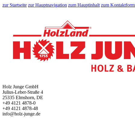
zur Startseite
zur Hauptnavigation
zum Hauptinhalt
zum Kontaktform
Holz Junge GmbH
Julius-Leber-Straße 4
25335 Elmshorn, DE
+49 4121 4878-0
+49 4121 4878-48
info@holz-junge.de