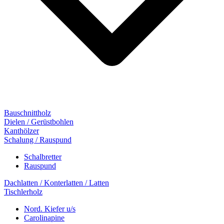
Bauschnittholz
Dielen / Gerüstbohlen
Kanthölzer
Schalung / Rauspund
Schalbretter
Rauspund
Dachlatten / Konterlatten / Latten
Tischlerholz
Nord. Kiefer u/s
Carolinapine