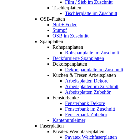
Film / Sieb im Zuschnitt
Tischlerplatten
Tischlerplatte im Zuschnitt
OSB-Platten
Nut + Feder
Stumpf
OSB im Zuschnitt
Spanplatten
Rohspanplatten
Rohspanplatte im Zuschnitt
Deckfurnierte Spanplatten
Dekorspanplatten
Dekorspanplatte im Zuschnitt
Küchen & Tresen Arbeitsplatten
Arbeitsplatten Dekore
Arbeitsplatten im Zuschnitt
Arbeitsplatten Zubehör
Fensterbänke
Fensterbank Dekore
Fensterbank im Zuschnitt
Fensterbank Zubehör
Kantenumleimer
Faserplatten
Pavatex Weichfaserplatten
Pavatex Weichfaserplatten