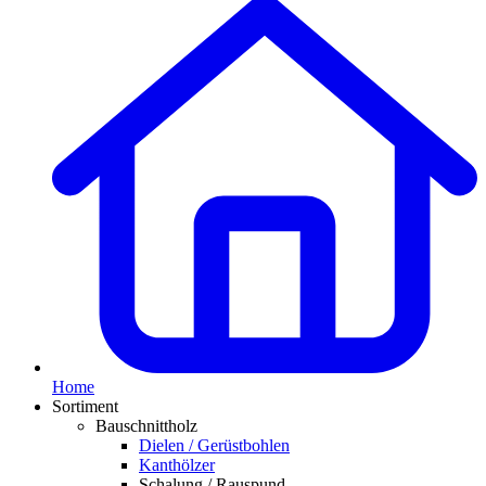
Home
Sortiment
Bauschnittholz
Dielen / Gerüstbohlen
Kanthölzer
Schalung / Rauspund