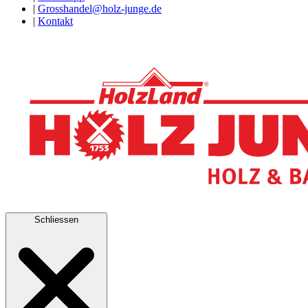
|
Grosshandel@holz-junge.de
|
Kontakt
Schliessen