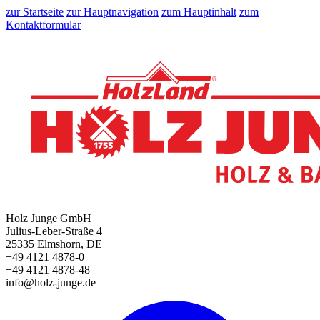
zur Startseite
zur Hauptnavigation
zum Hauptinhalt
zum
Kontaktformular
Holz Junge GmbH
Julius-Leber-Straße 4
25335 Elmshorn, DE
+49 4121 4878-0
+49 4121 4878-48
info@holz-junge.de