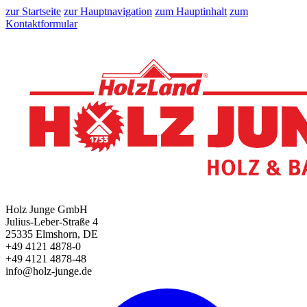
zur Startseite
zur Hauptnavigation
zum Hauptinhalt
zum
Kontaktformular
Holz Junge GmbH
Julius-Leber-Straße 4
25335 Elmshorn, DE
+49 4121 4878-0
+49 4121 4878-48
info@holz-junge.de