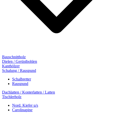
Bauschnittholz
Dielen / Gerüstbohlen
Kanthölzer
Schalung / Rauspund
Schalbretter
Rauspund
Dachlatten / Konterlatten / Latten
Tischlerholz
Nord. Kiefer u/s
Carolinapine