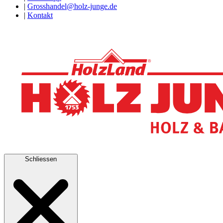
|
Grosshandel@holz-junge.de
|
Kontakt
Schliessen