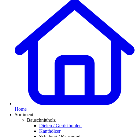
Home
Sortiment
Bauschnittholz
Dielen / Gerüstbohlen
Kanthölzer
Schalung / Rauspund