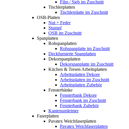
Film / Sieb im Zuschnitt
Tischlerplatten
Tischlerplatte im Zuschnitt
OSB-Platten
Nut + Feder
Stumpf
OSB im Zuschnitt
Spanplatten
Rohspanplatten
Rohspanplatte im Zuschnitt
Deckfurnierte Spanplatten
Dekorspanplatten
Dekorspanplatte im Zuschnitt
Küchen & Tresen Arbeitsplatten
Arbeitsplatten Dekore
Arbeitsplatten im Zuschnitt
Arbeitsplatten Zubehör
Fensterbänke
Fensterbank Dekore
Fensterbank im Zuschnitt
Fensterbank Zubehör
Kantenumleimer
Faserplatten
Pavatex Weichfaserplatten
Pavatex Weichfaserplatten