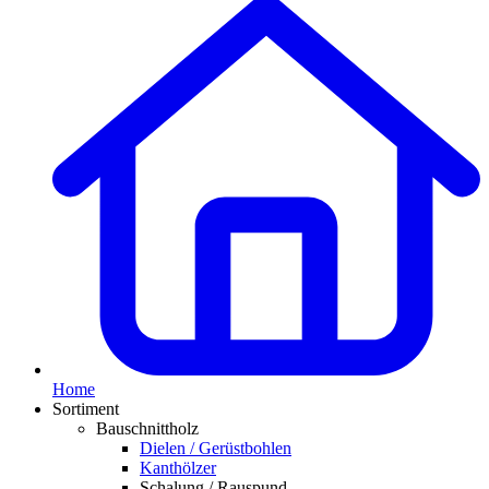
Home
Sortiment
Bauschnittholz
Dielen / Gerüstbohlen
Kanthölzer
Schalung / Rauspund