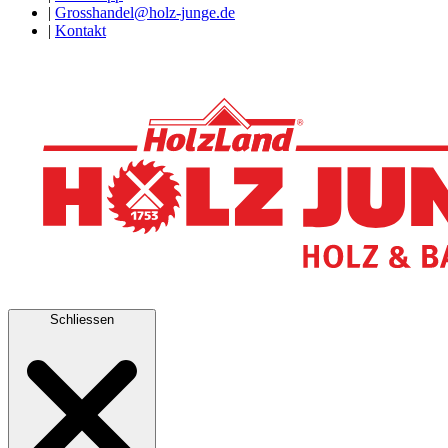
|
Grosshandel@holz-junge.de
|
Kontakt
Schliessen