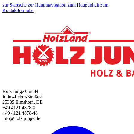
zur Startseite
zur Hauptnavigation
zum Hauptinhalt
zum
Kontaktformular
Holz Junge GmbH
Julius-Leber-Straße 4
25335 Elmshorn, DE
+49 4121 4878-0
+49 4121 4878-48
info@holz-junge.de