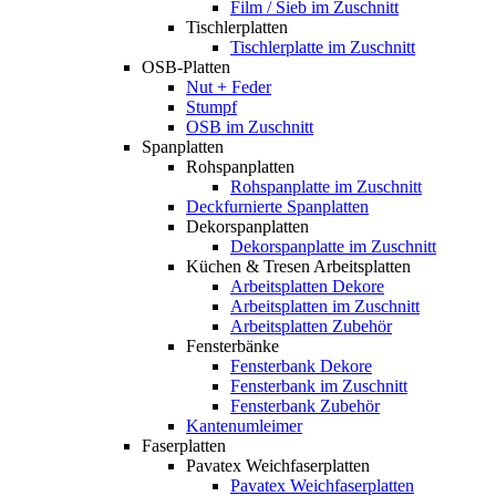
Film / Sieb im Zuschnitt
Tischlerplatten
Tischlerplatte im Zuschnitt
OSB-Platten
Nut + Feder
Stumpf
OSB im Zuschnitt
Spanplatten
Rohspanplatten
Rohspanplatte im Zuschnitt
Deckfurnierte Spanplatten
Dekorspanplatten
Dekorspanplatte im Zuschnitt
Küchen & Tresen Arbeitsplatten
Arbeitsplatten Dekore
Arbeitsplatten im Zuschnitt
Arbeitsplatten Zubehör
Fensterbänke
Fensterbank Dekore
Fensterbank im Zuschnitt
Fensterbank Zubehör
Kantenumleimer
Faserplatten
Pavatex Weichfaserplatten
Pavatex Weichfaserplatten