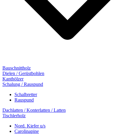
Bauschnittholz
Dielen / Gerüstbohlen
Kanthölzer
Schalung / Rauspund
Schalbretter
Rauspund
Dachlatten / Konterlatten / Latten
Tischlerholz
Nord. Kiefer u/s
Carolinapine