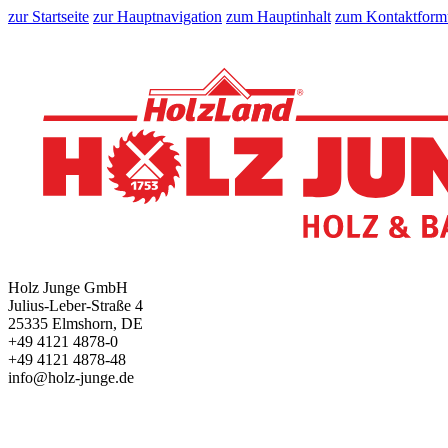
zur Startseite
zur Hauptnavigation
zum Hauptinhalt
zum Kontaktform
Holz Junge GmbH
Julius-Leber-Straße 4
25335 Elmshorn, DE
+49 4121 4878-0
+49 4121 4878-48
info@holz-junge.de