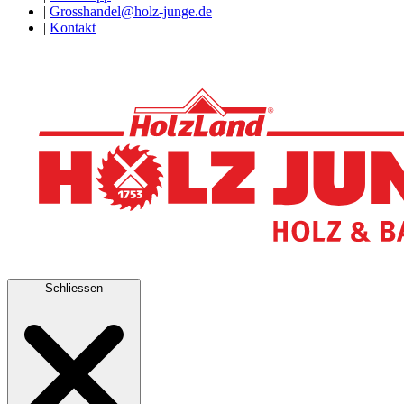
|
Grosshandel@holz-junge.de
|
Kontakt
Schliessen