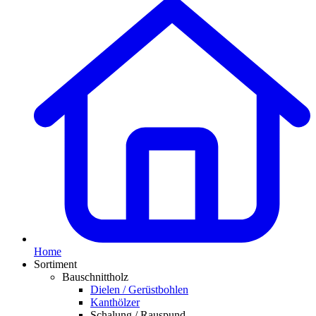
Home
Sortiment
Bauschnittholz
Dielen / Gerüstbohlen
Kanthölzer
Schalung / Rauspund