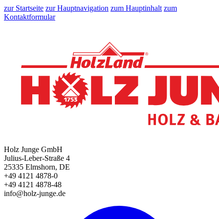
zur Startseite
zur Hauptnavigation
zum Hauptinhalt
zum
Kontaktformular
Holz Junge GmbH
Julius-Leber-Straße 4
25335 Elmshorn, DE
+49 4121 4878-0
+49 4121 4878-48
info@holz-junge.de