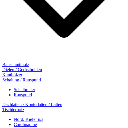
Bauschnittholz
Dielen / Gerüstbohlen
Kanthölzer
Schalung / Rauspund
Schalbretter
Rauspund
Dachlatten / Konterlatten / Latten
Tischlerholz
Nord. Kiefer u/s
Carolinapine