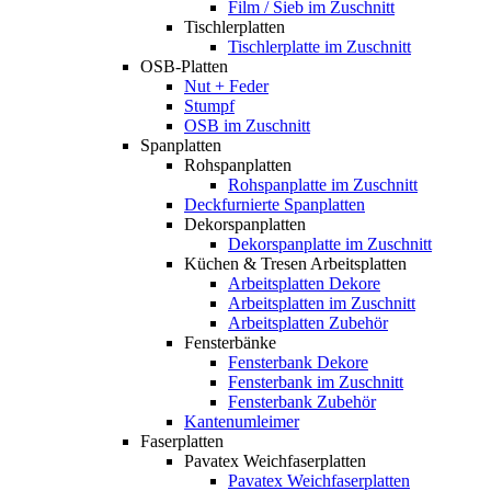
Film / Sieb im Zuschnitt
Tischlerplatten
Tischlerplatte im Zuschnitt
OSB-Platten
Nut + Feder
Stumpf
OSB im Zuschnitt
Spanplatten
Rohspanplatten
Rohspanplatte im Zuschnitt
Deckfurnierte Spanplatten
Dekorspanplatten
Dekorspanplatte im Zuschnitt
Küchen & Tresen Arbeitsplatten
Arbeitsplatten Dekore
Arbeitsplatten im Zuschnitt
Arbeitsplatten Zubehör
Fensterbänke
Fensterbank Dekore
Fensterbank im Zuschnitt
Fensterbank Zubehör
Kantenumleimer
Faserplatten
Pavatex Weichfaserplatten
Pavatex Weichfaserplatten